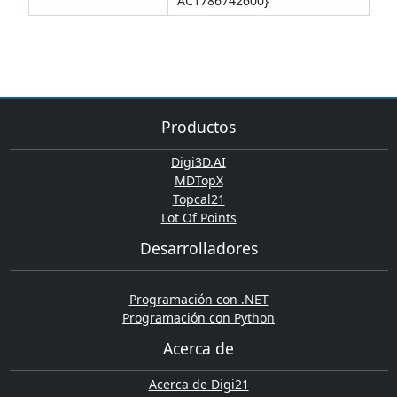
AC1786742600}
Productos
Digi3D.AI
MDTopX
Topcal21
Lot Of Points
Desarrolladores
Programación con .NET
Programación con Python
Acerca de
Acerca de Digi21