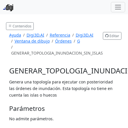
Contenidos
Ayuda
Digi3D.AI
Referencia
Digi3D.AI
Editar
Ventana de dibujo
Órdenes
G
GENERAR_TOPOLOGIA_INUNDACION_SIN_ISLAS
GENERAR_TOPOLOGIA_INUNDACI
Genera una topología para ejecutar con posterioridad
las órdenes de inundación. Esta topología no tiene en
cuenta las islas o huecos
Parámetros
No admite parámetros.