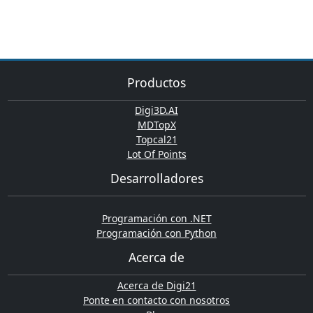
Productos
Digi3D.AI
MDTopX
Topcal21
Lot Of Points
Desarrolladores
Programación con .NET
Programación con Python
Acerca de
Acerca de Digi21
Ponte en contacto con nosotros