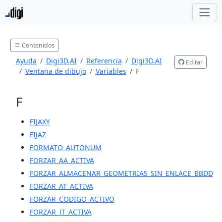
Contenidos
Ayuda
Digi3D.AI
Referencia
Digi3D.AI
Editar
Ventana de dibujo
Variables
F
F
FIJAXY
FIJAZ
FORMATO_AUTONUM
FORZAR_AA_ACTIVA
FORZAR_ALMACENAR_GEOMETRIAS_SIN_ENLACE_BBDD
FORZAR_AT_ACTIVA
FORZAR_CODIGO_ACTIVO
FORZAR_JT_ACTIVA