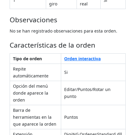
1
Si
giro
real
Observaciones
No se han registrado observaciones para esta orden.
Características de la orden
Tipo de orden
Orden interactiva
Repite
Si
automáticamente
Opción del menú
Editar/Puntos/Rotar un
donde aparece la
punto
orden
Barra de
herramientas en la
Puntos
que aparece la orden
Extensión
DigiNG.OrdenesStandard.dll