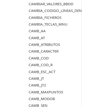
CAMBIAR_VALORES_BBDD
CAMBIA_CODIGO_LINEAS_DENTRO_POLIGO
CAMBIA_FICHEROS
CAMBIA_TECLAS_MNU
CAMB_AA
CAMB_AT
CAMB_ATRIBUTOS
CAMB_CARACTER
CAMB_COD
CAMB_COD_R
CAMB_ESC_ACT
CAMB_JT
CAMB_JT2
CAMB_MAXPUNTOS
CAMB_MODOB
CAMB_SEN