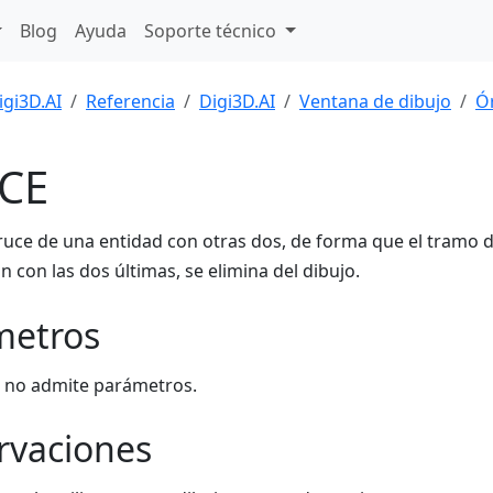
Blog
Ayuda
Soporte técnico
igi3D.AI
Referencia
Digi3D.AI
Ventana de dibujo
Ó
CE
cruce de una entidad con otras dos, de forma que el tramo
n con las dos últimas, se elimina del dibujo.
metros
 no admite parámetros.
rvaciones