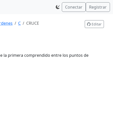
Conectar
Registrar
rdenes
C
CRUCE
Editar
 de la primera comprendido entre los puntos de