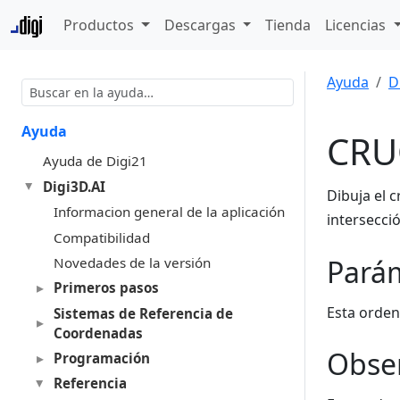
Productos
Descargas
Tienda
Licencias
Ayuda
D
Ayuda
CRU
Ayuda de Digi21
Digi3D.AI
Dibuja el 
Informacion general de la aplicación
intersecció
Compatibilidad
Pará
Novedades de la versión
Primeros pasos
Esta orden
Sistemas de Referencia de
Coordenadas
Obse
Programación
Referencia