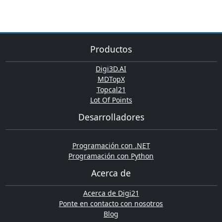
Productos
Digi3D.AI
MDTopX
Topcal21
Lot Of Points
Desarrolladores
Programación con .NET
Programación con Python
Acerca de
Acerca de Digi21
Ponte en contacto con nosotros
Blog