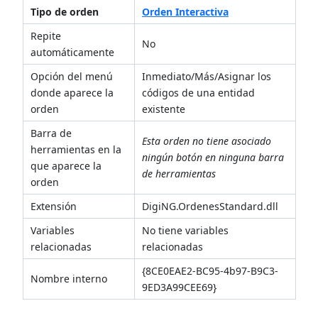
Tipo de orden
Orden Interactiva
Repite
No
automáticamente
Opción del menú
Inmediato/Más/Asignar los
donde aparece la
códigos de una entidad
orden
existente
Barra de
Esta orden no tiene asociado
herramientas en la
ningún botón en ninguna barra
que aparece la
de herramientas
orden
Extensión
DigiNG.OrdenesStandard.dll
Variables
No tiene variables
relacionadas
relacionadas
{8CE0EAE2-BC95-4b97-B9C3-
Nombre interno
9ED3A99CEE69}