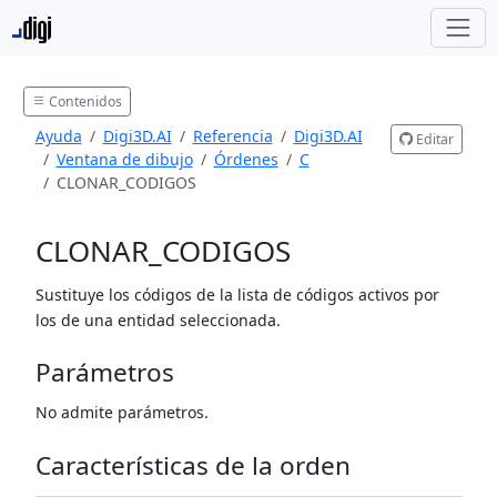
Contenidos
Ayuda
Digi3D.AI
Referencia
Digi3D.AI
Editar
Ventana de dibujo
Órdenes
C
CLONAR_CODIGOS
CLONAR_CODIGOS
Sustituye los códigos de la lista de códigos activos por
los de una entidad seleccionada.
Parámetros
No admite parámetros.
Características de la orden