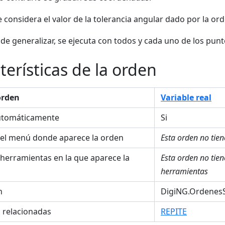
 considera el valor de la tolerancia angular dado por la or
 de generalizar, se ejecuta con todos y cada uno de los pun
terísticas de la orden
orden
Variable real
utomáticamente
Si
el menú donde aparece la orden
Esta orden no tie
 herramientas en la que aparece la
Esta orden no tie
herramientas
n
DigiNG.OrdenesS
s relacionadas
REPITE