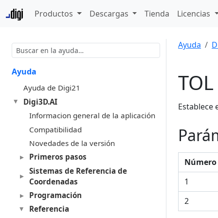
Productos
Descargas
Tienda
Licencias
Ayuda
D
Ayuda
TOL
Ayuda de Digi21
Digi3D.AI
Establece 
Informacion general de la aplicación
Compatibilidad
Pará
Novedades de la versión
Primeros pasos
Número 
Sistemas de Referencia de
1
Coordenadas
Programación
2
Referencia