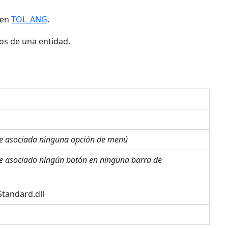
den
TOL_ANG
.
tos de una entidad.
ne asociada ninguna opción de menú
ne asociado ningún botón en ninguna barra de
tandard.dll