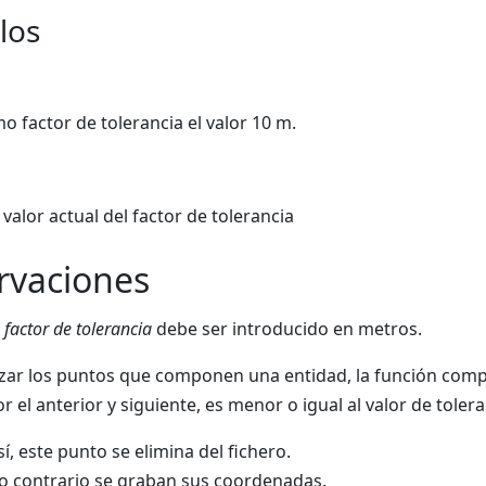
los
o factor de tolerancia el valor 10 m.
valor actual del factor de tolerancia
rvaciones
l
factor de tolerancia
debe ser introducido en metros.
izar los puntos que componen una entidad, la función comp
r el anterior y siguiente, es menor o igual al valor de tolera
sí, este punto se elimina del fichero.
o contrario se graban sus coordenadas.