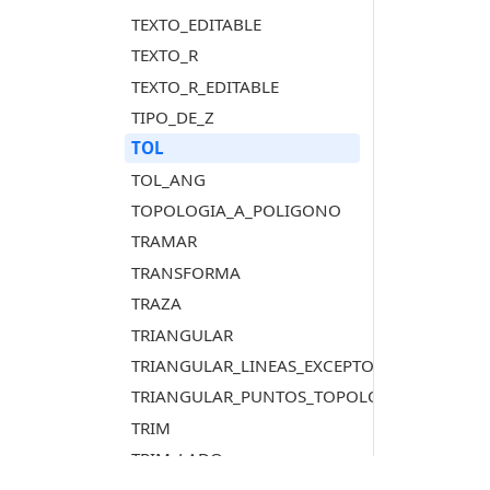
TEXTO_EDITABLE
TEXTO_R
TEXTO_R_EDITABLE
TIPO_DE_Z
TOL
TOL_ANG
TOPOLOGIA_A_POLIGONO
TRAMAR
TRANSFORMA
TRAZA
TRIANGULAR
TRIANGULAR_LINEAS_EXCEPTO_PUNTOS_CO
TRIANGULAR_PUNTOS_TOPOLOGIA_EXCEPTO
TRIM
TRIM_LADO
TRIM_M