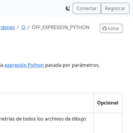
Conectar
Registrar
rdenes
O
OFF_EXPRESION_PYTHON
Editar
la
expresión Python
pasada por parámetros.
Opcional
etrías de todos los archivos de dibujo