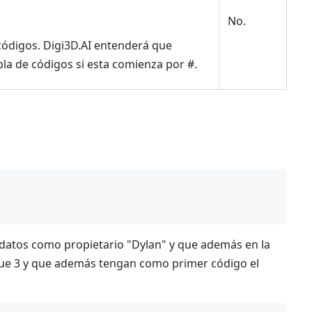
No.
códigos. Digi3D.AI entenderá que
bla de códigos si esta comienza por #.
 datos como propietario "Dylan" y que además en la
que 3 y que además tengan como primer código el