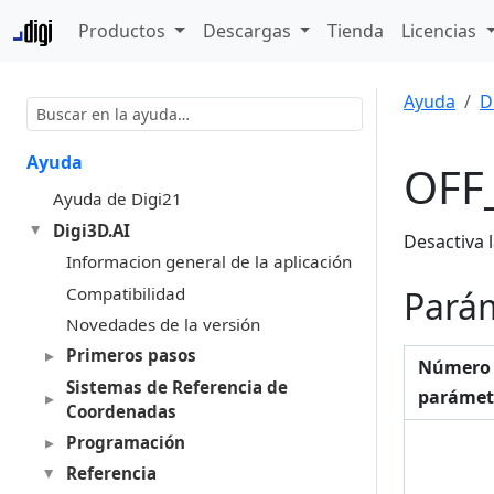
Productos
Descargas
Tienda
Licencias
Ayuda
D
Ayuda
OFF
Ayuda de Digi21
Digi3D.AI
Desactiva 
Informacion general de la aplicación
Compatibilidad
Pará
Novedades de la versión
Primeros pasos
Número
Sistemas de Referencia de
parámet
Coordenadas
Programación
Referencia