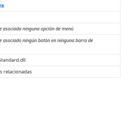
va
ne asociada ninguna opción de menú
ne asociado ningún botón en ninguna barra de
tandard.dll
es relacionadas