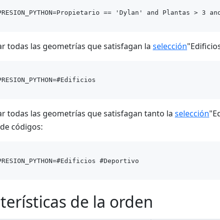
r todas las geometrías que satisfagan la
selección
"Edifici
r todas las geometrías que satisfagan tanto la
selección
"E
 de códigos:
terísticas de la orden