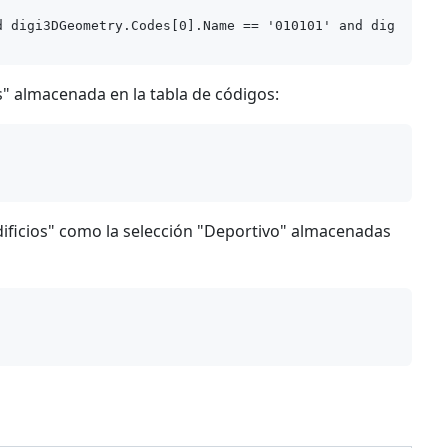
os" almacenada en la tabla de códigos:
dificios" como la selección "Deportivo" almacenadas