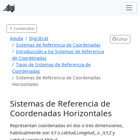
Contenidos
Ayuda
Digi3D.AI
Editar
Sistemas de Referencia de Coordenadas
Introducción a los Sistemas de Referencia
de Coordenadas
Tipos de Sistemas de Referencia de
Coordenadas
Sistemas de Referencia de Coordenadas
Horizontales
Sistemas de Referencia de
Coordenadas Horizontales
Representan coordenadas en dos o tres dimensiones,
habitualmente son
X,Y
o
Latitud,Longitud,_o _X,Y,Z
y
Latitud,Longitud,Altitud
.