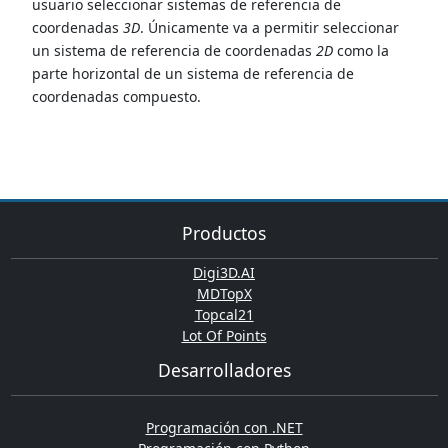
usuario seleccionar sistemas de referencia de
coordenadas
3D
. Únicamente va a permitir seleccionar
un sistema de referencia de coordenadas
2D
como la
parte horizontal de un sistema de referencia de
coordenadas compuesto.
Productos
Digi3D.AI
MDTopX
Topcal21
Lot Of Points
Desarrolladores
Programación con .NET