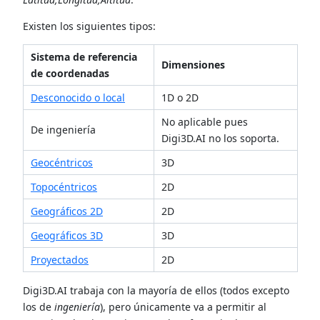
Existen los siguientes tipos:
Sistema de referencia
Dimensiones
de coordenadas
Desconocido o local
1D o 2D
No aplicable pues
De ingeniería
Digi3D.AI no los soporta.
Geocéntricos
3D
Topocéntricos
2D
Geográficos 2D
2D
Geográficos 3D
3D
Proyectados
2D
Digi3D.AI trabaja con la mayoría de ellos (todos excepto
los de
ingeniería
), pero únicamente va a permitir al