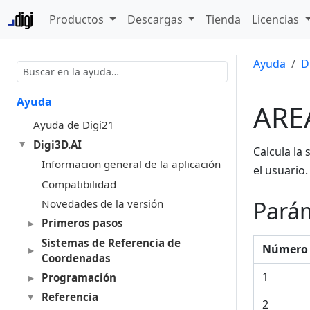
Productos
Descargas
Tienda
Licencias
Ayuda
D
Ayuda
ARE
Ayuda de Digi21
Digi3D.AI
Calcula la 
Informacion general de la aplicación
el usuario.
Compatibilidad
Pará
Novedades de la versión
Primeros pasos
Sistemas de Referencia de
Número 
Coordenadas
1
Programación
Referencia
2