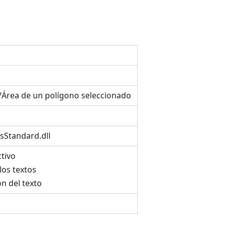
/Área de un polígono seleccionado
sStandard.dll
tivo
los textos
ón del texto