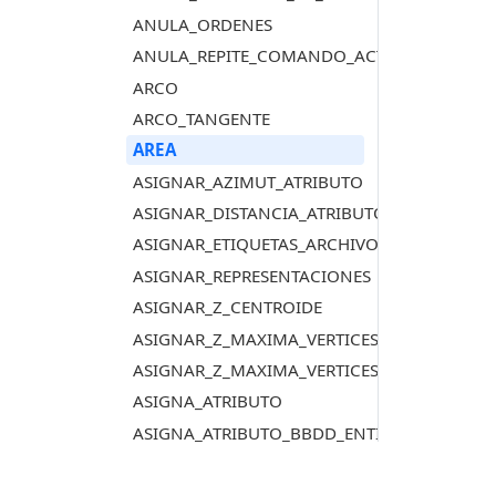
ANULA_ORDENES
ANULA_REPITE_COMANDO_ACTIVO
ARCO
ARCO_TANGENTE
AREA
ASIGNAR_AZIMUT_ATRIBUTO
ASIGNAR_DISTANCIA_ATRIBUTO
ASIGNAR_ETIQUETAS_ARCHIVO_DIBUJO
ASIGNAR_REPRESENTACIONES
ASIGNAR_Z_CENTROIDE
ASIGNAR_Z_MAXIMA_VERTICES_NODO
ASIGNAR_Z_MAXIMA_VERTICES_NODO_TOL
ASIGNA_ATRIBUTO
ASIGNA_ATRIBUTO_BBDD_ENTIDAD
AUTOMODOB
AUTOMODOB_EXHAUSTIVO