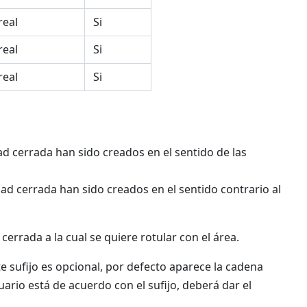
eal
Si
eal
Si
eal
Si
dad cerrada han sido creados en el sentido de las
dad cerrada han sido creados en el sentido contrario al
errada a la cual se quiere rotular con el área.
te sufijo es opcional, por defecto aparece la cadena
uario está de acuerdo con el sufijo, deberá dar el