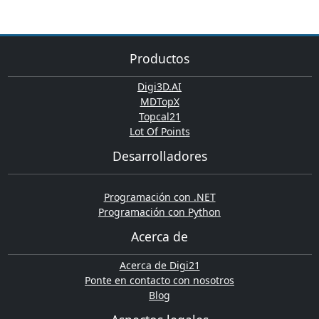
Productos
Digi3D.AI
MDTopX
Topcal21
Lot Of Points
Desarrolladores
Programación con .NET
Programación con Python
Acerca de
Acerca de Digi21
Ponte en contacto con nosotros
Blog