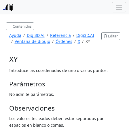
Contenidos
Ayuda
Digi3D.AI
Referencia
Digi3D.AI
Editar
Ventana de dibujo
Órdenes
X
XY
XY
Introduce las coordenadas de uno o varios puntos.
Parámetros
No admite parámetros.
Observaciones
Los valores tecleados deben estar separados por
espacios en blanco o comas.