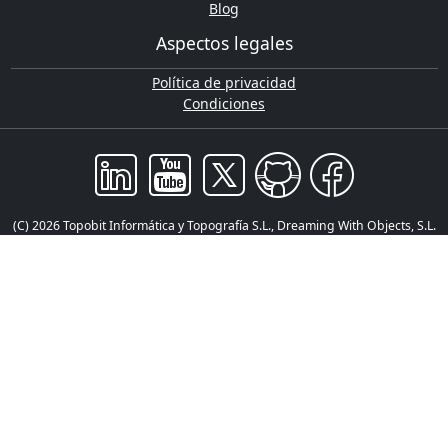
Blog
Aspectos legales
Política de privacidad
Condiciones
(C) 2026 Topobit Informática y Topografía S.L., Dreaming With Objects, S.L.