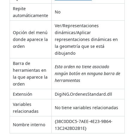
Repite
No
automáticamente
Ver/Representaciones
Opción del menú
dinámicas/Aplicar
donde aparece la
representaciones dinámicas en
orden
la geometría que se está
dibujando
Barra de
Esta orden no tiene asociado
herramientas en
ningún botón en ninguna barra de
la que aparece la
herramientas
orden
Extensión
DigiNG.OrdenesStandard.dll
Variables
No tiene variables relacionadas
relacionadas
{38C0DDC5-7AEE-4E23-9B64-
Nombre interno
13C242BD2B1E}