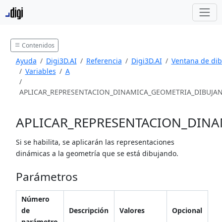
Contenidos
Ayuda
Digi3D.AI
Referencia
Digi3D.AI
Ventana de dib
Variables
A
APLICAR_REPRESENTACION_DINAMICA_GEOMETRIA_DIBUJA
APLICAR_REPRESENTACION_DIN
Si se habilita, se aplicarán las representaciones
dinámicas a la geometría que se está dibujando.
Parámetros
Número
de
Descripción
Valores
Opcional
parámetro