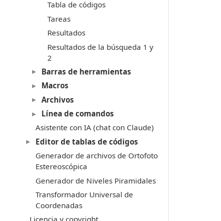
Tabla de códigos
Tareas
Resultados
Resultados de la búsqueda 1 y
2
Barras de herramientas
Macros
Archivos
Línea de comandos
Asistente con IA (chat con Claude)
Editor de tablas de códigos
Generador de archivos de Ortofoto
Estereoscópica
Generador de Niveles Piramidales
Transformador Universal de
Coordenadas
Licencia y copyright