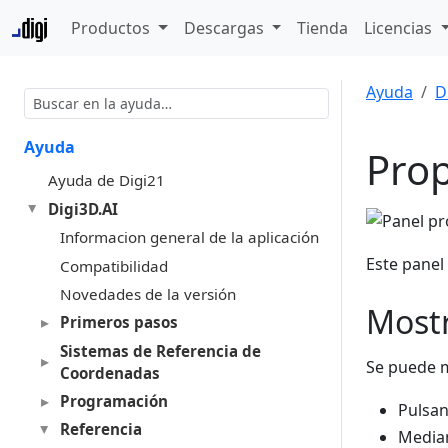
Productos
Descargas
Tienda
Licencias
Ayuda
D
Ayuda
Pro
Ayuda de Digi21
Digi3D.AI
Informacion general de la aplicación
Este panel
Compatibilidad
Novedades de la versión
Mostr
Primeros pasos
Sistemas de Referencia de
Se puede m
Coordenadas
Programación
Pulsan
Referencia
Median