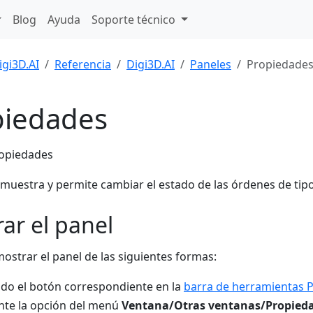
Blog
Ayuda
Soporte técnico
igi3D.AI
Referencia
Digi3D.AI
Paneles
Propiedade
piedades
 muestra y permite cambiar el estado de las órdenes de tipo
ar el panel
ostrar el panel de las siguientes formas:
do el botón correspondiente en la
barra de herramientas 
te la opción del menú
Ventana/Otras ventanas/Propied