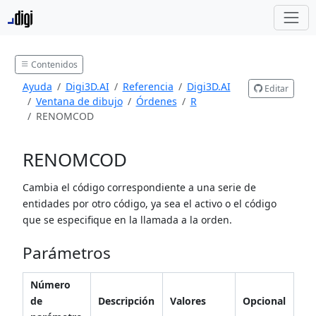
Contenidos
Ayuda
Digi3D.AI
Referencia
Digi3D.AI
Editar
Ventana de dibujo
Órdenes
R
RENOMCOD
RENOMCOD
Cambia el código correspondiente a una serie de
entidades por otro código, ya sea el activo o el código
que se especifique en la llamada a la orden.
Parámetros
Número
de
Descripción
Valores
Opcional