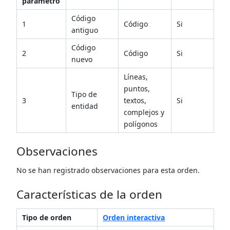
parámetro
Código
1
Código
Si
antiguo
Código
2
Código
Si
nuevo
Líneas,
puntos,
Tipo de
3
textos,
Si
entidad
complejos y
polígonos
Observaciones
No se han registrado observaciones para esta orden.
Características de la orden
Tipo de orden
Orden interactiva