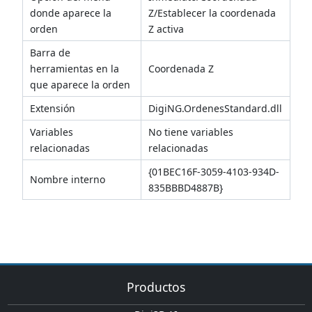
donde aparece la
Z/Establecer la coordenada
orden
Z activa
Barra de
herramientas en la
Coordenada Z
que aparece la orden
Extensión
DigiNG.OrdenesStandard.dll
Variables
No tiene variables
relacionadas
relacionadas
{01BEC16F-3059-4103-934D-
Nombre interno
835BBBD4887B}
Productos