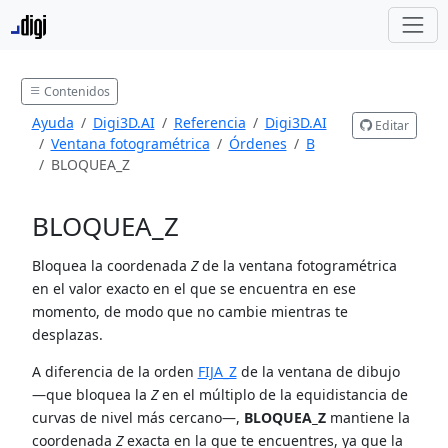
Contenidos
Ayuda
Digi3D.AI
Referencia
Digi3D.AI
Editar
Ventana fotogramétrica
Órdenes
B
BLOQUEA_Z
BLOQUEA_Z
Bloquea la coordenada
Z
de la ventana fotogramétrica
en el valor exacto en el que se encuentra en ese
momento, de modo que no cambie mientras te
desplazas.
A diferencia de la orden
FIJA_Z
de la ventana de dibujo
—que bloquea la
Z
en el múltiplo de la equidistancia de
curvas de nivel más cercano—,
BLOQUEA_Z
mantiene la
coordenada
Z
exacta en la que te encuentres, ya que la