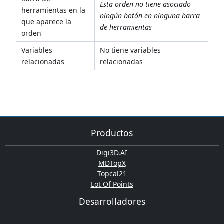
Esta orden no tiene asociado
herramientas en la
ningún botón en ninguna barra
que aparece la
de herramientas
orden
Variables
No tiene variables
relacionadas
relacionadas
Productos
Digi3D.AI
MDTopX
Topcal21
Lot Of Points
Desarrolladores