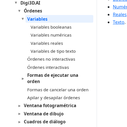
Digi3D.AI
Numér
Órdenes
Reales
Variables
Texto
.
Variables booleanas
Variables numéricas
Variables reales
Variables de tipo texto
Órdenes no interactivas
Órdenes interactivas
Formas de ejecutar una
orden
Formas de cancelar una orden
Apilar y desapilar órdenes
Ventana fotogramétrica
Ventana de dibujo
Cuadros de diálogo