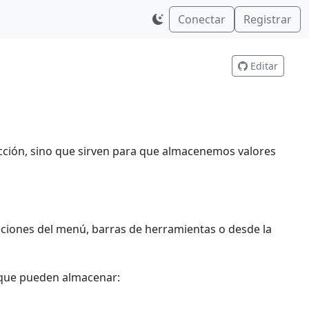
Conectar
Registrar
Editar
acción, sino que sirven para que almacenemos valores
ciones del menú, barras de herramientas o desde la
n que pueden almacenar: