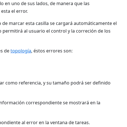
ulo en uno de sus lados, de manera que las
sta el error.
o de marcar esta casilla se cargará automáticamente el
permitirá al usuario el control y la correción de los
es de
topología
, éstos errores son:
gar como referencia, y su tamaño podrá ser definido
a información correspondiente se mostrará en la
ondiente al error en la ventana de tareas.