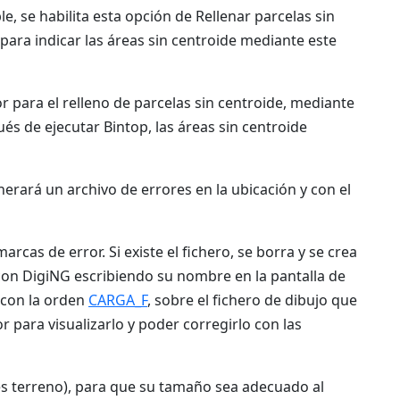
ble, se habilita esta opción de Rellenar parcelas sin
 para indicar las áreas sin centroide mediante este
or para el relleno de parcelas sin centroide, mediante
ués de ejecutar Bintop, las áreas sin centroide
enerará un archivo de errores en la ubicación y con el
arcas de error. Si existe el fichero, se borra y se crea
con DigiNG escribiendo su nombre en la pantalla de
 con la orden
CARGA_F
, sobre el fichero de dibujo que
or para visualizarlo y poder corregirlo con las
des terreno), para que su tamaño sea adecuado al