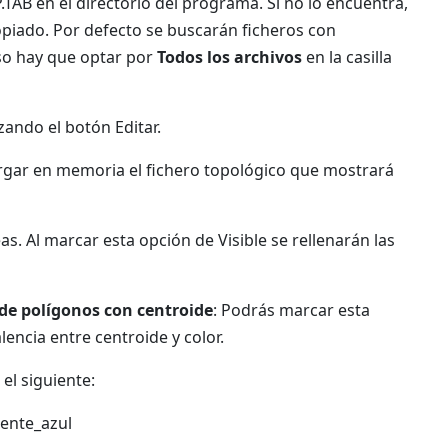
AB en el directorio del programa. Si no lo encuentra,
opiado. Por defecto se buscarán ficheros con
aso hay que optar por
Todos los archivos
en la casilla
zando el botón Editar.
argar en memoria el fichero topológico que mostrará
reas. Al marcar esta opción de Visible se rellenarán las
 de polígonos con centroide
: Podrás marcar esta
lencia entre centroide y color.
el siguiente:
ente_azul