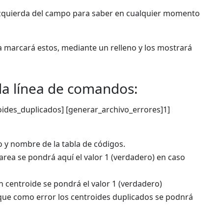
la izquierda del campo para saber en cualquier momento
 marcará estos, mediante un relleno y los mostrará
la línea de comandos:
oides_duplicados] [generar_archivo_errores]1]
to y nombre de la tabla de códigos.
area se pondrá aquí el valor 1 (verdadero) en caso
n centroide se pondrá el valor 1 (verdadero)
que como error los centroides duplicados se podnrá