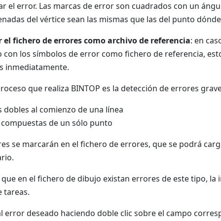
zar el error. Las marcas de error son cuadrados con un áng
nadas del vértice sean las mismas que las del punto dónde e
 el fichero de errores como archivo de referencia
: en cas
o con los símbolos de error como fichero de referencia, esto 
s inmediatamente.
proceso que realiza BINTOP es la detección de errores grav
 dobles al comienzo de una línea
 compuestas de un sólo punto
res se marcarán en el fichero de errores, que se podrá car
rio.
 que en el fichero de dibujo existan errores de este tipo, l
 tareas.
al error deseado haciendo doble clic sobre el campo corresp