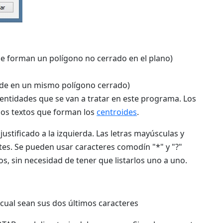
ue forman un polígono no cerrado en el plano)
ide en un mismo polígono cerrado)
as entidades que se van a tratar en este programa. Los
los textos que forman los
centroides
.
ustificado a la izquierda. Las letras mayúsculas y
es. Se pueden usar caracteres comodín "*" y "?"
s, sin necesidad de tener que listarlos uno a uno.
cual sean sus dos últimos caracteres