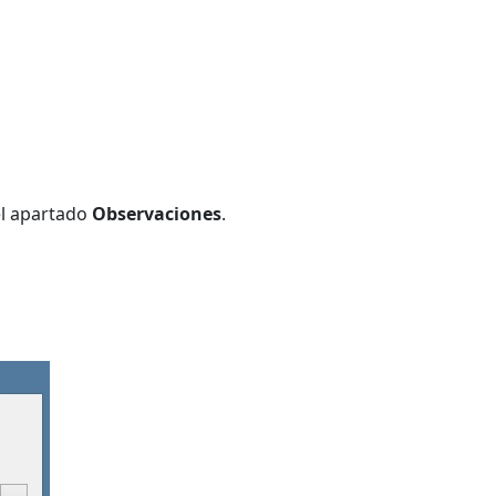
el apartado
Observaciones
.