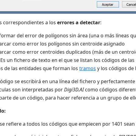
as correspondientes a los
errores a detectar
:
formar del error de polígonos sin área (una o más líneas q
rcar como error los polígonos sin centroide asignado
rcar como error centroides duplicados (más de un centro
: Es un fichero de texto en el que se listan los códigos de l
s de las entidades que forman los
tramos
y los códigos de 
ódigo se escribirá en una línea del fichero y perfectamente j
ulas son interpretadas por
Digi3D.AI
como códigos diferent
arte de un código, para hacer referencia a un grupo de ello
lo:
se refiere a todos los códigos que empiecen por 1401 sean 