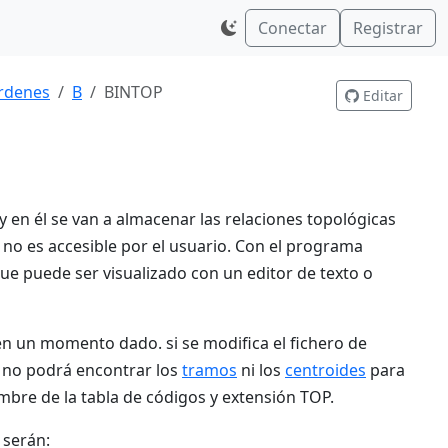
Conectar
Registrar
rdenes
B
BINTOP
Editar
y en él se van a almacenar las relaciones topológicas
a no es accesible por el usuario. Con el programa
ue puede ser visualizado con un editor de texto o
 en un momento dado. si se modifica el fichero de
o no podrá encontrar los
tramos
ni los
centroides
para
mbre de la tabla de códigos y extensión TOP.
 serán: