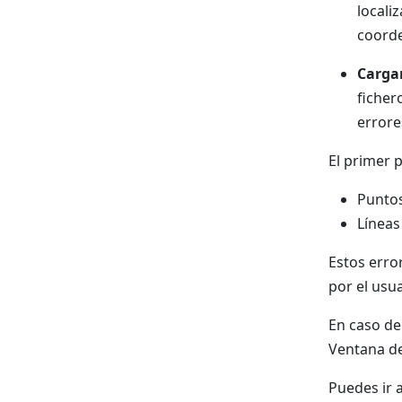
locali
coorde
Cargar
ficher
errore
El primer 
Puntos
Líneas
Estos erro
por el usua
En caso de
Ventana de
Puedes ir 