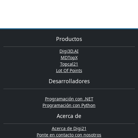
Productos
Digi3D.AI
MDTopX
Topcal21
Lot Of Points
Desarrolladores
Programación con .NET
Programación con Python
Acerca de
Acerca de Digi21
Ponte en contacto con nosotros