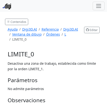
Contenidos
Ayuda
Digi3D.AI
Referencia
Digi3D.AI
Editar
Ventana de dibujo
Órdenes
L
LIMITE_0
LIMITE_0
Desactiva una zona de trabajo, establecida como límite
por la orden LIMITE_1.
Parámetros
No admite parámetros
Observaciones