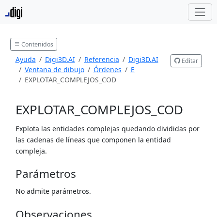
Contenidos
Ayuda
Digi3D.AI
Referencia
Digi3D.AI
Editar
Ventana de dibujo
Órdenes
E
EXPLOTAR_COMPLEJOS_COD
EXPLOTAR_COMPLEJOS_COD
Explota las entidades complejas quedando divididas por
las cadenas de líneas que componen la entidad
compleja.
Parámetros
No admite parámetros.
Observaciones