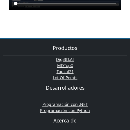
Productos
Digi3D.AI
MDTopX
Topcal21
Lot Of Points
Desarrolladores
Programación con .NET
Programación con Python
Acerca de