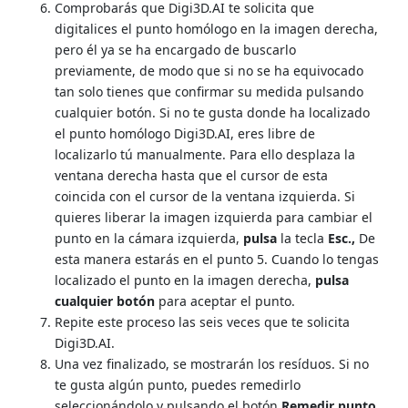
Comprobarás que Digi3D.AI te solicita que
digitalices el punto homólogo en la imagen derecha,
pero él ya se ha encargado de buscarlo
previamente, de modo que si no se ha equivocado
tan solo tienes que confirmar su medida pulsando
cualquier botón. Si no te gusta donde ha localizado
el punto homólogo Digi3D.AI, eres libre de
localizarlo tú manualmente. Para ello desplaza la
ventana derecha hasta que el cursor de esta
coincida con el cursor de la ventana izquierda. Si
quieres liberar la imagen izquierda para cambiar el
punto en la cámara izquierda,
pulsa
la tecla
Esc.,
De
esta manera estarás en el punto 5. Cuando lo tengas
localizado el punto en la imagen derecha,
pulsa
cualquier botón
para aceptar el punto.
Repite este proceso las seis veces que te solicita
Digi3D.AI.
Una vez finalizado, se mostrarán los resíduos. Si no
te gusta algún punto, puedes remedirlo
seleccionándolo y pulsando el botón
Remedir punto
.