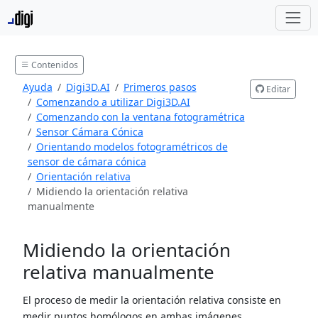
Contenidos
Ayuda
Digi3D.AI
Primeros pasos
Editar
Comenzando a utilizar Digi3D.AI
Comenzando con la ventana fotogramétrica
Sensor Cámara Cónica
Orientando modelos fotogramétricos de
sensor de cámara cónica
Orientación relativa
Midiendo la orientación relativa
manualmente
Midiendo la orientación
relativa manualmente
El proceso de medir la orientación relativa consiste en
medir puntos homólogos en ambas imágenes.