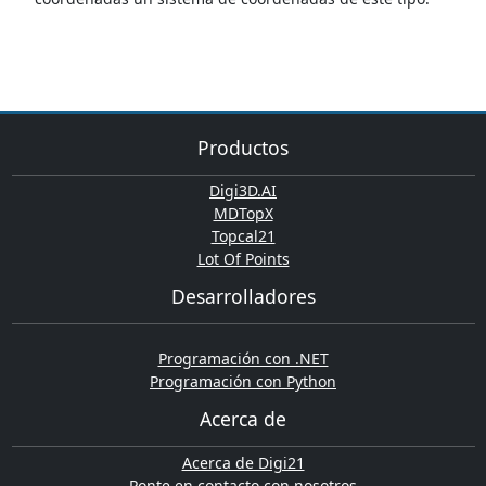
Productos
Digi3D.AI
MDTopX
Topcal21
Lot Of Points
Desarrolladores
Programación con .NET
Programación con Python
Acerca de
Acerca de Digi21
Ponte en contacto con nosotros