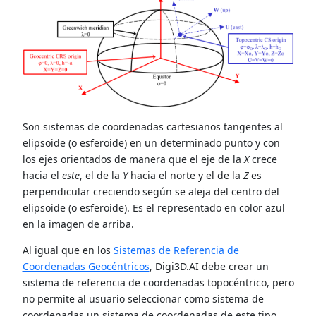
Son sistemas de coordenadas cartesianos tangentes al
elipsoide (o esferoide) en un determinado punto y con
los ejes orientados de manera que el eje de la
X
crece
hacia el
este
, el de la
Y
hacia el norte y el de la
Z
es
perpendicular creciendo según se aleja del centro del
elipsoide (o esferoide). Es el representado en color azul
en la imagen de arriba.
Al igual que en los
Sistemas de Referencia de
Coordenadas Geocéntricos
, Digi3D.AI debe crear un
sistema de referencia de coordenadas topocéntrico, pero
no permite al usuario seleccionar como sistema de
coordenadas un sistema de coordenadas de este tipo.