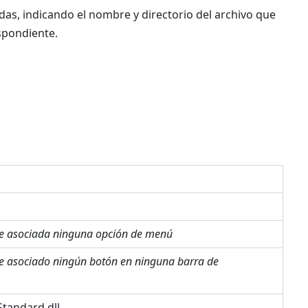
as, indicando el nombre y directorio del archivo que
spondiente.
ne asociada ninguna opción de menú
ne asociado ningún botón en ninguna barra de
tandard.dll