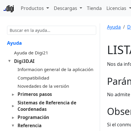
Productos
Descargas
Tienda
Licencias
Ayuda
D
Ayuda
LIST
Ayuda de Digi21
Digi3D.AI
Nos da inf
Informacion general de la aplicación
Compatibilidad
Pará
Novedades de la versión
No admite
Primeros pasos
Sistemas de Referencia de
Obse
Coordenadas
Programación
Si el con
Referencia