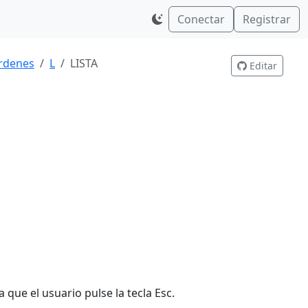
Conectar
Registrar
rdenes
L
LISTA
Editar
 que el usuario pulse la tecla Esc.