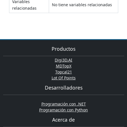
Variables
No tiene variables relacionadas
relacionadas
Productos
Digi3D.AI
MDTopX
Topcal21
Lot Of Points
Desarrolladores
Programación con .NET
Programación con Python
Acerca de