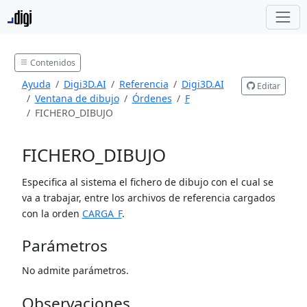
Contenidos
Ayuda
Digi3D.AI
Referencia
Digi3D.AI
Editar
Ventana de dibujo
Órdenes
F
FICHERO_DIBUJO
FICHERO_DIBUJO
Especifica al sistema el fichero de dibujo con el cual se
va a trabajar, entre los archivos de referencia cargados
con la orden
CARGA_F
.
Parámetros
No admite parámetros.
Observaciones