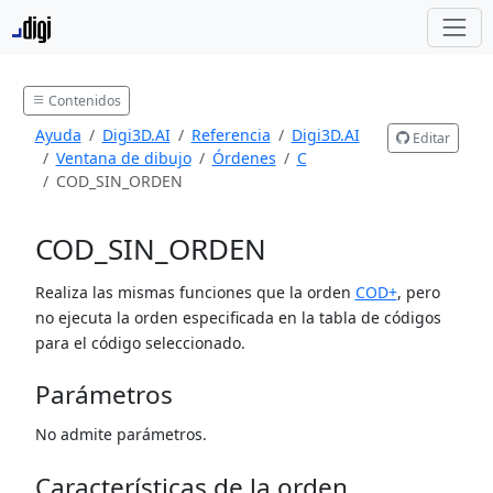
Contenidos
Ayuda
Digi3D.AI
Referencia
Digi3D.AI
Editar
Ventana de dibujo
Órdenes
C
COD_SIN_ORDEN
COD_SIN_ORDEN
Realiza las mismas funciones que la orden
COD+
, pero
no ejecuta la orden especificada en la tabla de códigos
para el código seleccionado.
Parámetros
No admite parámetros.
Características de la orden