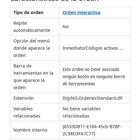
Tipo de orden
Orden interactiva
Repite
No
automáticamente
Opción del menú
donde aparece la
Inmediato/Códigos activos ...
orden
Barra de
Esta orden no tiene asociado
herramientas en la
ningún botón en ninguna barra
que aparece la
de herramientas
orden
Extensión
DigiNG.OrdenesStandard.dll
Variables
No tiene variables
relacionadas
relacionadas
{6533DB11-E184-45cb-B78F-
Nombre interno
2C98D3FA7C77}