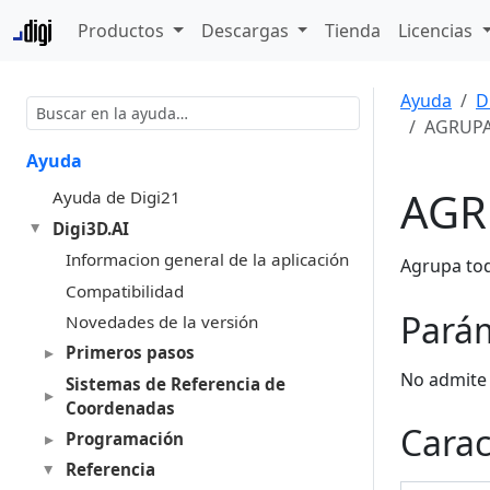
Productos
Descargas
Tienda
Licencias
Ayuda
D
AGRUPA
Ayuda
AGR
Ayuda de Digi21
Digi3D.AI
Informacion general de la aplicación
Agrupa tod
Compatibilidad
Pará
Novedades de la versión
Primeros pasos
No admite
Sistemas de Referencia de
Coordenadas
Carac
Programación
Referencia