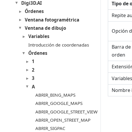
Digi3D.AI
Tipo de 
Órdenes
Repite a
Ventana fotogramétrica
Ventana de dibujo
Opción d
Variables
Introducción de coordenadas
Barra de
Órdenes
orden
1
Extensió
2
3
Variable
A
Nombre 
ABRIR_BING_MAPS
ABRIR_GOOGLE_MAPS
ABRIR_GOOGLE_STREET_VIEW
ABRIR_OPEN_STREET_MAP
ABRIR_SIGPAC