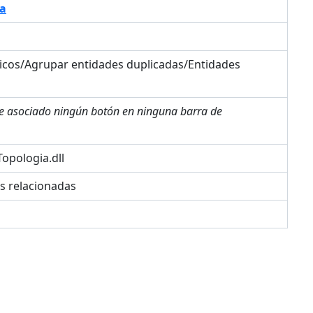
a
icos/Agrupar entidades duplicadas/Entidades
ne asociado ningún botón en ninguna barra de
opologia.dll
es relacionadas