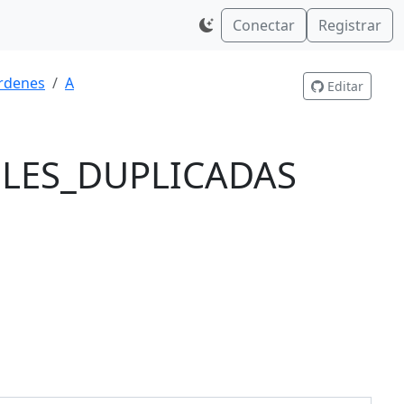
Conectar
Registrar
rdenes
A
Editar
BLES_DUPLICADAS