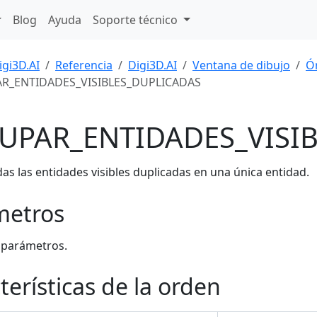
Blog
Ayuda
Soporte técnico
igi3D.AI
Referencia
Digi3D.AI
Ventana de dibujo
Ó
R_ENTIDADES_VISIBLES_DUPLICADAS
UPAR_ENTIDADES_VISI
as las entidades visibles duplicadas en una única entidad.
metros
 parámetros.
terísticas de la orden