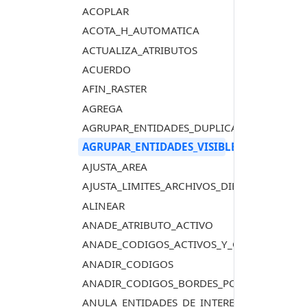
ACOPLAR
ACOTA_H_AUTOMATICA
ACTUALIZA_ATRIBUTOS
ACUERDO
AFIN_RASTER
AGREGA
AGRUPAR_ENTIDADES_DUPLICADAS
AGRUPAR_ENTIDADES_VISIBLES_DUPLICADA
AJUSTA_AREA
AJUSTA_LIMITES_ARCHIVOS_DIBUJO
ALINEAR
ANADE_ATRIBUTO_ACTIVO
ANADE_CODIGOS_ACTIVOS_Y_CENTROIDE
ANADIR_CODIGOS
ANADIR_CODIGOS_BORDES_POLIGONOS_TO
ANULA_ENTIDADES_DE_INTERES