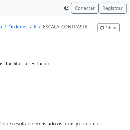
Conectar
Registrar
a
Órdenes
E
ESCALA_CONTRASTE
Editar
facilitar la resitución.
S40 que resultan demasiado oscuras y con poco