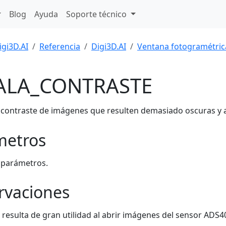
Blog
Ayuda
Soporte técnico
igi3D.AI
Referencia
Digi3D.AI
Ventana fotogramétric
ALA_CONTRASTE
 contraste de imágenes que resulten demasiado oscuras y así 
metros
 parámetros.
rvaciones
 resulta de gran utilidad al abrir imágenes del sensor AD