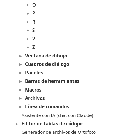
O
P
R
S
V
Z
Ventana de dibujo
Cuadros de diálogo
Paneles
Barras de herramientas
Macros
Archivos
Línea de comandos
Asistente con IA (chat con Claude)
Editor de tablas de códigos
Generador de archivos de Ortofoto