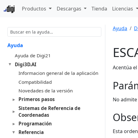
Productos
Descargas
Tienda
Licencias
Ayuda
D
Ayuda
ESC
Ayuda de Digi21
Digi3D.AI
Acentúa el
Informacion general de la aplicación
Compatibilidad
Pará
Novedades de la versión
No admite
Primeros pasos
Sistemas de Referencia de
Obse
Coordenadas
Programación
Esta orden
Referencia