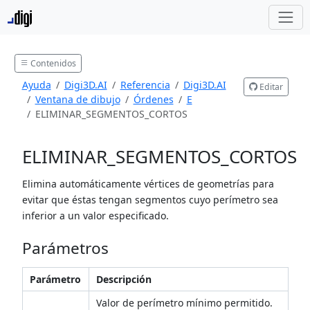
Contenidos
Ayuda
Digi3D.AI
Referencia
Digi3D.AI
Editar
Ventana de dibujo
Órdenes
E
ELIMINAR_SEGMENTOS_CORTOS
ELIMINAR_SEGMENTOS_CORTOS
Elimina automáticamente vértices de geometrías para
evitar que éstas tengan segmentos cuyo perímetro sea
inferior a un valor especificado.
Parámetros
Parámetro
Descripción
Valor de perímetro mínimo permitido.