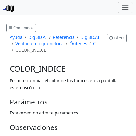
Contenidos
Ayuda
Digi3D.AI
Referencia
Digi3D.AI
Editar
Ventana fotogramétrica
Órdenes
C
COLOR_INDICE
COLOR_INDICE
Permite cambiar el color de los índices en la pantalla
estereoscópica.
Parámetros
Esta orden no admite parámetros.
Observaciones