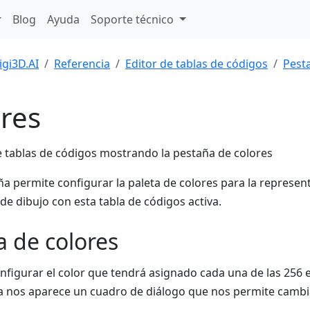
Blog
Ayuda
Soporte técnico
igi3D.AI
Referencia
Editor de tablas de códigos
Pest
res
ña permite configurar la paleta de colores para la represe
de dibujo con esta tabla de códigos activa.
a de colores
nfigurar el color que tendrá asignado cada una de las 256 e
ta nos aparece un cuadro de diálogo que nos permite cambia