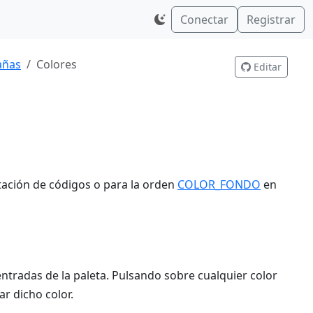
Conectar
Registrar
añas
Colores
Editar
ntación de códigos o para la orden
COLOR_FONDO
en
ntradas de la paleta. Pulsando sobre cualquier color
r dicho color.