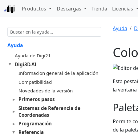
Productos
Descargas
Tienda
Licencias
Ayuda
D
Ayuda
Colo
Ayuda de Digi21
Digi3D.AI
Informacion general de la aplicación
Esta pesta
Compatibilidad
la ventana 
Novedades de la versión
Primeros pasos
Palet
Sistemas de Referencia de
Coordenadas
Permite co
Programación
de la pale
Referencia