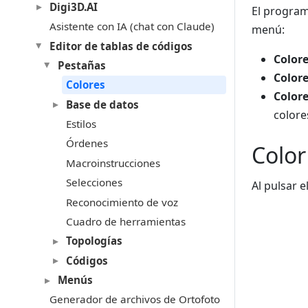
Digi3D.AI
El program
Asistente con IA (chat con Claude)
menú:
Editor de tablas de códigos
Colore
Pestañas
Color
Colores
Colore
Base de datos
colore
Estilos
Órdenes
Color
Macroinstrucciones
Selecciones
Al pulsar 
Reconocimiento de voz
Cuadro de herramientas
Topologías
Códigos
Menús
Generador de archivos de Ortofoto