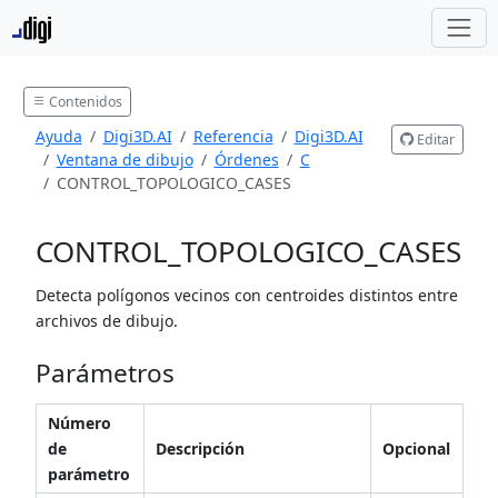
Contenidos
Ayuda
Digi3D.AI
Referencia
Digi3D.AI
Editar
Ventana de dibujo
Órdenes
C
CONTROL_TOPOLOGICO_CASES
CONTROL_TOPOLOGICO_CASES
Detecta polígonos vecinos con centroides distintos entre
archivos de dibujo.
Parámetros
Número
de
Descripción
Opcional
parámetro