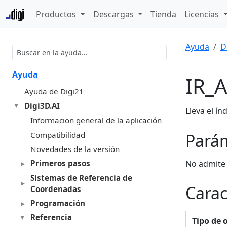
Productos
Descargas
Tienda
Licencias
Ayuda
D
Ayuda
IR_
Ayuda de Digi21
Digi3D.AI
Lleva el ín
Informacion general de la aplicación
Compatibilidad
Pará
Novedades de la versión
No admite
Primeros pasos
Sistemas de Referencia de
Carac
Coordenadas
Programación
Referencia
Tipo de 