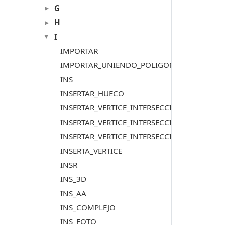
G
H
I
IMPORTAR
IMPORTAR_UNIENDO_POLIGONOS
INS
INSERTAR_HUECO
INSERTAR_VERTICE_INTERSECCION_LINEAS
INSERTAR_VERTICE_INTERSECCION_LINEAS_VI
INSERTAR_VERTICE_INTERSECCION_LINEA_P
INSERTA_VERTICE
INSR
INS_3D
INS_AA
INS_COMPLEJO
INS_FOTO