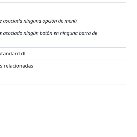
ne asociada ninguna opción de menú
ne asociado ningún botón en ninguna barra de
tandard.dll
es relacionadas