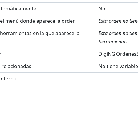
utomáticamente
No
el menú donde aparece la orden
Esta orden no tie
 herramientas en la que aparece la
Esta orden no tie
herramientas
n
DigiNG.OrdenesS
s relacionadas
No tiene variabl
interno