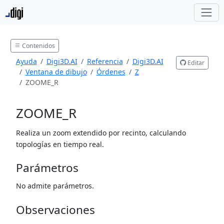
Contenidos
Ayuda
Digi3D.AI
Referencia
Digi3D.AI
Editar
Ventana de dibujo
Órdenes
Z
ZOOME_R
ZOOME_R
Realiza un zoom extendido por recinto, calculando
topologías en tiempo real.
Parámetros
No admite parámetros.
Observaciones