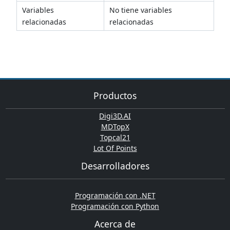
Variables
No tiene variables
relacionadas
relacionadas
Productos
Digi3D.AI
MDTopX
Topcal21
Lot Of Points
Desarrolladores
Programación con .NET
Programación con Python
Acerca de