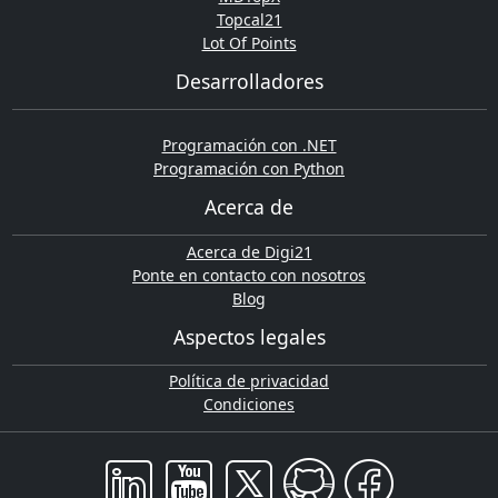
Topcal21
Lot Of Points
Desarrolladores
Programación con .NET
Programación con Python
Acerca de
Acerca de Digi21
Ponte en contacto con nosotros
Blog
Aspectos legales
Política de privacidad
Condiciones