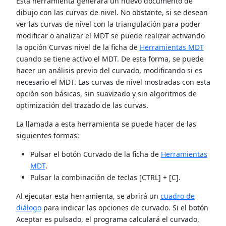
Esta herramienta generará un nuevo documento de
dibujo con las curvas de nivel. No obstante, si se desean
ver las curvas de nivel con la triangulación para poder
modificar o analizar el MDT se puede realizar activando
la opción Curvas nivel de la ficha de
Herramientas MDT
cuando se tiene activo el MDT. De esta forma, se puede
hacer un análisis previo del curvado, modificando si es
necesario el MDT. Las curvas de nivel mostradas con esta
opción son básicas, sin suavizado y sin algoritmos de
optimización del trazado de las curvas.
La llamada a esta herramienta se puede hacer de las
siguientes formas:
Pulsar el botón Curvado de la ficha de
Herramientas
MDT
.
Pulsar la combinación de teclas [CTRL] + [C].
Al ejecutar esta herramienta, se abrirá un
cuadro de
diálogo
para indicar las opciones de curvado. Si el botón
Aceptar es pulsado, el programa calculará el curvado,