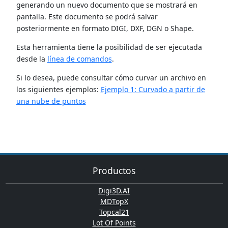
generando un nuevo documento que se mostrará en
pantalla. Este documento se podrá salvar
posteriormente en formato DIGI, DXF, DGN o Shape.
Esta herramienta tiene la posibilidad de ser ejecutada
desde la
línea de comandos
.
Si lo desea, puede consultar cómo curvar un archivo en
los siguientes ejemplos:
Ejemplo 1: Curvado a partir de
una nube de puntos
Productos
Digi3D.AI
MDTopX
Topcal21
Lot Of Points