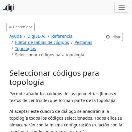
Contenidos
Ayuda
Digi3D.AI
Referencia
Editar
Editor de tablas de códigos
Pestañas
Topologías
Seleccionar códigos para topología
Seleccionar códigos para
topología
Permite añadir los códigos de las geometrías (líneas y
textos de centroide) que forman parte de la topología.
Al aceptar este cuadro de diálogo se añadirán a la
topología todos los códigos seleccionados. Todos ellos se
almacenarán con la misma configuración (relación con la
topología, condición para excluir, etc.).