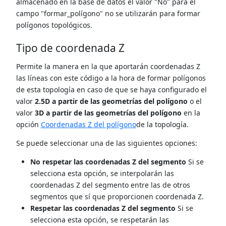
almacenado en la base de datos el valor "No" para el
campo "formar_polígono" no se utilizarán para formar
polígonos topológicos.
Tipo de coordenada Z
Permite la manera en la que aportarán coordenadas Z
las líneas con este código a la hora de formar polígonos
de esta topología en caso de que se haya configurado el
valor
2.5D a partir de las geometrías del polígono
o el
valor
3D a partir de las geometrías del polígono
en la
opción
Coordenadas Z del polígono
de la topología.
Se puede seleccionar una de las siguientes opciones:
No respetar las coordenadas Z del segmento
Si se
selecciona esta opción, se interpolarán las
coordenadas Z del segmento entre las de otros
segmentos que sí que proporcionen coordenada Z.
Respetar las coordenadas Z del segmento
Si se
selecciona esta opción, se respetarán las