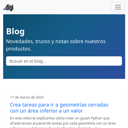
Blog
Novedades, trucos y notas sobre nuestros
productos.
17 de marzo de 2025
Crea tareas para ir a geometrías cerradas
con un área inferior a un valor
En este vídeo te explicamos cómo crear un guion Python que
añade tareas al panel de tareas por cada geometría con un área