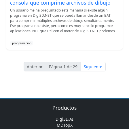
consola que comprime archivos de dibujo
Un usuario me ha preguntado esta mañana si existe algún
programa en Digi3D.NET que se pueda llamar desde un BAT
para comprimir múltiples archivos de dibujo simultáneamente.
Ese programa no existe, pero como es muy sencillo programar
aplicaciones .NET que utilicen el motor de Digi3D.NET podemos
programación
Anterior
Página 1 de 29
Siguiente
Productos
Digi3D.AI
MDTopX