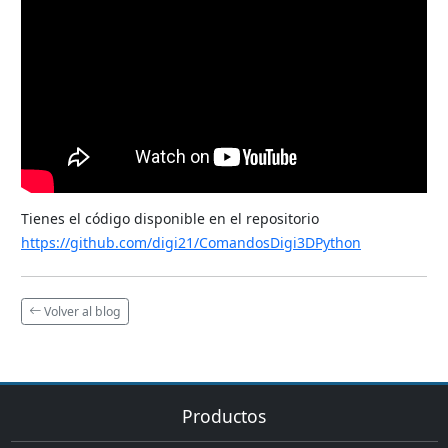
Tienes el código disponible en el repositorio
https://github.com/digi21/ComandosDigi3DPython
Volver al blog
Productos