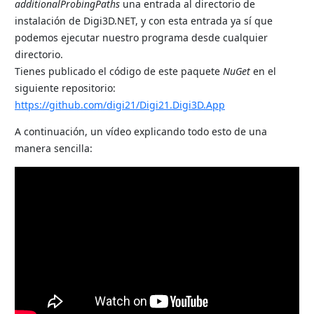
additionalProbingPaths
una entrada al directorio de
instalación de Digi3D.NET, y con esta entrada ya sí que
podemos ejecutar nuestro programa desde cualquier
directorio.
Tienes publicado el código de este paquete
NuGet
en el
siguiente repositorio:
https://github.com/digi21/Digi21.Digi3D.App
A continuación, un vídeo explicando todo esto de una
manera sencilla: