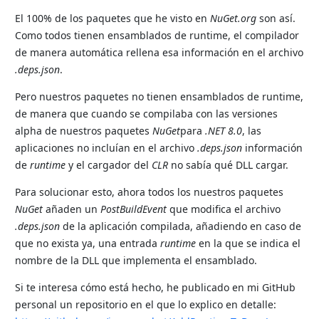
El 100% de los paquetes que he visto en
NuGet.org
son así.
Como todos tienen ensamblados de runtime, el compilador
de manera automática rellena esa información en el archivo
.deps.json
.
Pero nuestros paquetes no tienen ensamblados de runtime,
de manera que cuando se compilaba con las versiones
alpha de nuestros paquetes
NuGet
para
.NET 8.0
, las
aplicaciones no incluían en el archivo
.deps.json
información
de
runtime
y el cargador del
CLR
no sabía qué DLL cargar.
Para solucionar esto, ahora todos los nuestros paquetes
NuGet
añaden un
PostBuildEvent
que modifica el archivo
.deps.json
de la aplicación compilada, añadiendo en caso de
que no exista ya, una entrada
runtime
en la que se indica el
nombre de la DLL que implementa el ensamblado.
Si te interesa cómo está hecho, he publicado en mi GitHub
personal un repositorio en el que lo explico en detalle: