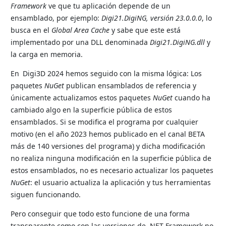
Framework
ve que tu aplicación depende de un
ensamblado, por ejemplo:
Digi21.DigiNG, versión 23.0.0.0
, lo
busca en el
Global Area Cache
y sabe que este está
implementado por una DLL denominada
Digi21.DigiNG.dll
y
la carga en memoria.
En Digi3D 2024 hemos seguido con la misma lógica: Los
paquetes
NuGet
publican ensamblados de referencia y
únicamente actualizamos estos paquetes
NuGet
cuando ha
cambiado algo en la superficie pública de estos
ensamblados. Si se modifica el programa por cualquier
motivo (en el año 2023 hemos publicado en el canal BETA
más de 140 versiones del programa) y dicha modificación
no realiza ninguna modificación en la superficie pública de
estos ensamblados, no es necesario actualizar los paquetes
NuGet
: el usuario actualiza la aplicación y tus herramientas
siguen funcionando.
Pero conseguir que todo esto funcione de una forma
transparente como con las versiones de .NET Framework no