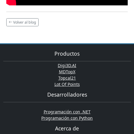
Volver al blog
Productos
Digi3D.AI
MDTopX
Topcal21
Lot Of Points
Desarrolladores
Programación con .NET
Programación con Python
Acerca de