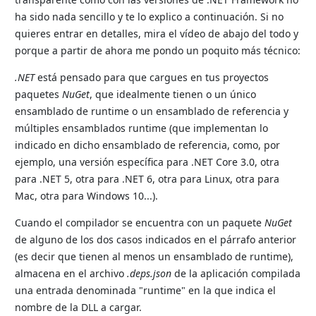
ha sido nada sencillo y te lo explico a continuación. Si no
quieres entrar en detalles, mira el vídeo de abajo del todo y
porque a partir de ahora me pondo un poquito más técnico:
.NET
está pensado para que cargues en tus proyectos
paquetes
NuGet
, que idealmente tienen o un único
ensamblado de runtime o un ensamblado de referencia y
múltiples ensamblados runtime (que implementan lo
indicado en dicho ensamblado de referencia, como, por
ejemplo, una versión específica para .NET Core 3.0, otra
para .NET 5, otra para .NET 6, otra para Linux, otra para
Mac, otra para Windows 10...).
Cuando el compilador se encuentra con un paquete
NuGet
de alguno de los dos casos indicados en el párrafo anterior
(es decir que tienen al menos un ensamblado de runtime),
almacena en el archivo
.deps.json
de la aplicación compilada
una entrada denominada "runtime" en la que indica el
nombre de la DLL a cargar.