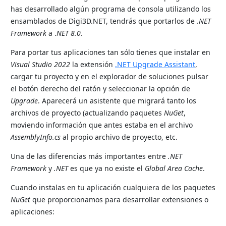
has desarrollado algún programa de consola utilizando los
ensamblados de Digi3D.NET, tendrás que portarlos de
.NET
Framework
a .
NET 8.0
.
Para portar tus aplicaciones tan sólo tienes que instalar en
Visual Studio 2022
la extensión
.NET Upgrade Assistant
,
cargar tu proyecto y en el explorador de soluciones pulsar
el botón derecho del ratón y seleccionar la opción de
Upgrade
. Aparecerá un asistente que migrará tanto los
archivos de proyecto (actualizando paquetes
NuGet
,
moviendo información que antes estaba en el archivo
AssemblyInfo.cs
al propio archivo de proyecto, etc.
Una de las diferencias más importantes entre
.NET
Framework
y
.NET
es que ya no existe el
Global Area Cache
.
Cuando instalas en tu aplicación cualquiera de los paquetes
NuGet
que proporcionamos para desarrollar extensiones o
aplicaciones: